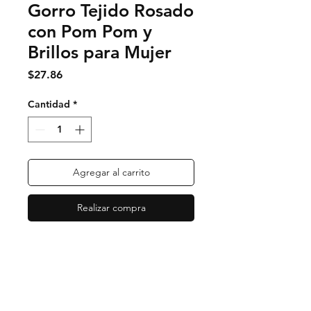
Gorro Tejido Rosado
con Pom Pom y
Brillos para Mujer
Precio
$27.86
Cantidad
*
Agregar al carrito
Realizar compra