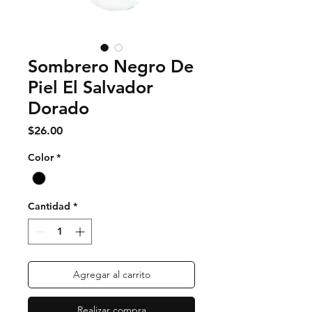
Sombrero Negro De
Piel El Salvador
Dorado
Precio
$26.00
Color
*
Cantidad
*
Agregar al carrito
Realizar compra