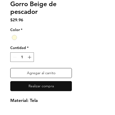
Gorro Beige de
pescador
Precio
$29.96
Color
*
Cantidad
*
Agregar al carrito
Realizar compra
Material: Tela