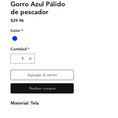
Gorro Azul Pálido
de pescador
Precio
$29.96
Color
*
Cantidad
*
Agregar al carrito
Realizar compra
Material: Tela