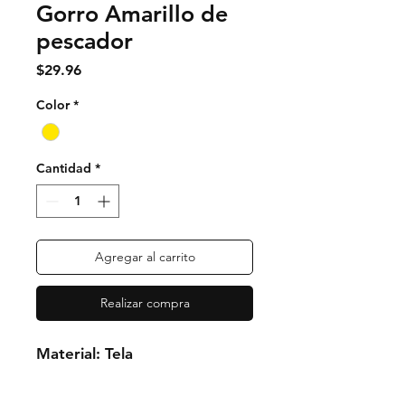
Gorro Amarillo de
pescador
Precio
$29.96
Color
*
Cantidad
*
Agregar al carrito
Realizar compra
Material: Tela