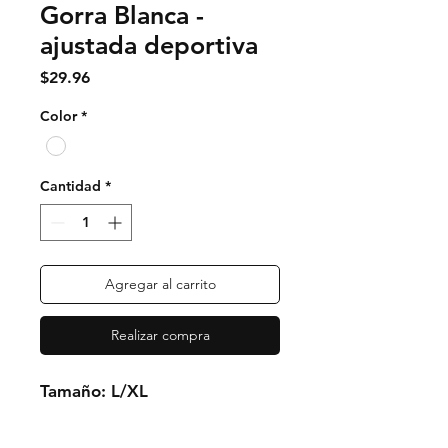
Gorra Blanca -
ajustada deportiva
Precio
$29.96
Color
*
Cantidad
*
Agregar al carrito
Realizar compra
Tamaño: L/XL