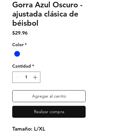
Gorra Azul Oscuro -
ajustada clásica de
béisbol
Precio
$29.96
Color
*
Cantidad
*
Agregar al carrito
Realizar compra
Tamaño: L/XL