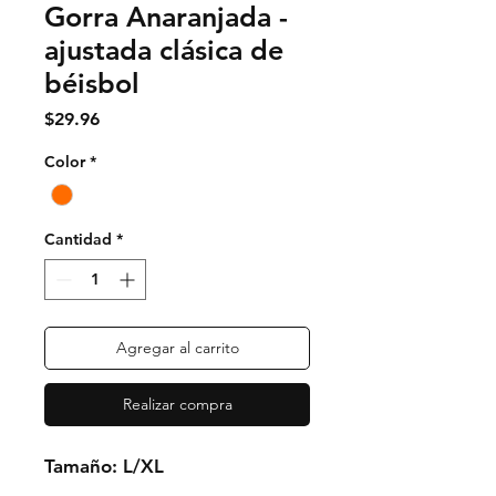
Gorra Anaranjada -
ajustada clásica de
béisbol
Precio
$29.96
Color
*
Cantidad
*
Agregar al carrito
Realizar compra
Tamaño: L/XL