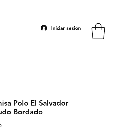
Iniciar sesión
isa Polo El Salvador
udo Bordado
Precio
0